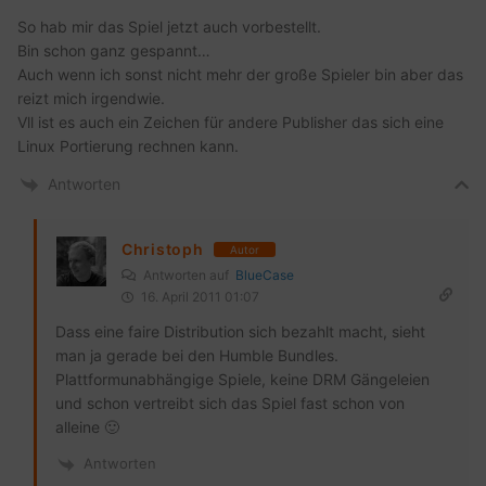
So hab mir das Spiel jetzt auch vorbestellt.
Bin schon ganz gespannt…
Auch wenn ich sonst nicht mehr der große Spieler bin aber das
reizt mich irgendwie.
Vll ist es auch ein Zeichen für andere Publisher das sich eine
Linux Portierung rechnen kann.
Antworten
Christoph
Autor
Antworten auf
BlueCase
16. April 2011 01:07
Dass eine faire Distribution sich bezahlt macht, sieht
man ja gerade bei den Humble Bundles.
Plattformunabhängige Spiele, keine DRM Gängeleien
und schon vertreibt sich das Spiel fast schon von
alleine 🙂
Antworten