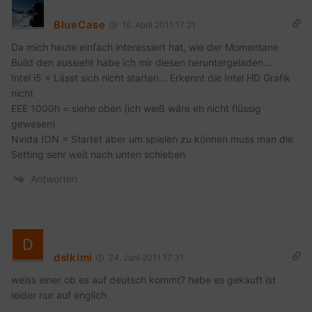
BlueCase
16. April 2011 17:21
Da mich heute einfach interessiert hat, wie der Momentane
Build den aussieht habe ich mir diesen heruntergeladen…
Intel i5 = Lässt sich nicht starten… Erkennt die Intel HD Grafik
nicht
EEE 1000h = siehe oben (ich weiß wäre eh nicht flüssig
gewesen)
Nvida ION = Startet aber um spielen zu können muss man die
Setting sehr weit nach unten schieben.
Antworten
dslkimi
24. Juni 2011 17:31
weiss einer ob es auf deutsch kommt? habe es gekauft ist
leider nur auf englich