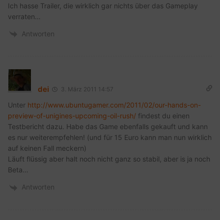
Ich hasse Trailer, die wirklich gar nichts über das Gameplay
verraten…
Antworten
dei
3. März 2011 14:57
Unter
http://www.ubuntugamer.com/2011/02/our-hands-on-
preview-of-unigines-upcoming-oil-rush/
findest du einen
Testbericht dazu. Habe das Game ebenfalls gekauft und kann
es nur weiterempfehlen! (und für 15 Euro kann man nun wirklich
auf keinen Fall meckern)
Läuft flüssig aber halt noch nicht ganz so stabil, aber is ja noch
Beta…
Antworten