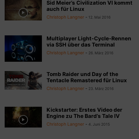
Sid Meier’s Civilization VI kommt
auch für Linux
Christoph Langner
-
12. Mai 2016
Multiplayer Light-Cycle-Rennen
via SSH über das Terminal
Christoph Langner
-
26. März 2016
Tomb Raider und Day of the
Tentacle Remastered für Linux
Christoph Langner
-
23. März 2016
Kickstarter: Erstes Video der
Engine zu The Bard’s Tale IV
Christoph Langner
-
4. Juni 2015