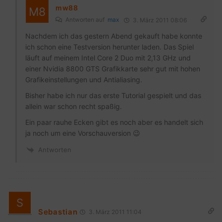
mw88
Antworten auf
max
3. März 2011 08:06
Nachdem ich das gestern Abend gekauft habe konnte
ich schon eine Testversion herunter laden. Das Spiel
läuft auf meinem Intel Core 2 Duo mit 2,13 GHz und
einer Nvidia 8800 GTS Grafikkarte sehr gut mit hohen
Grafikeinstellungen und Antialiasing.
Bisher habe ich nur das erste Tutorial gespielt und das
allein war schon recht spaßig.
Ein paar rauhe Ecken gibt es noch aber es handelt sich
ja noch um eine Vorschauversion 😉
Antworten
Sebastian
3. März 2011 11:04