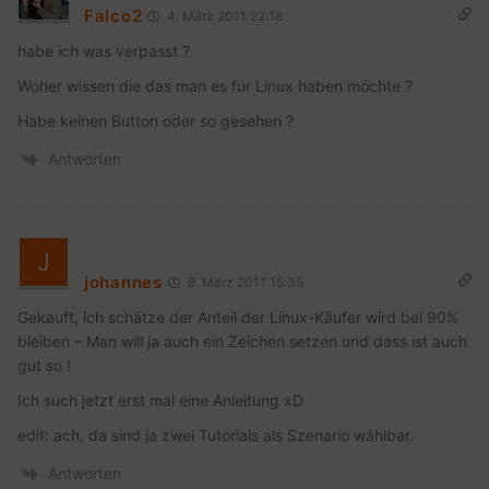
Falco2
4. März 2011 22:18
habe ich was verpasst ?
Woher wissen die das man es für Linux haben möchte ?
Habe keinen Button oder so gesehen ?
Antworten
johannes
8. März 2011 15:35
Gekauft, ich schätze der Anteil der Linux-Käufer wird bei 90%
bleiben – Man will ja auch ein Zeichen setzen und dass ist auch
gut so !
Ich such jetzt erst mal eine Anleitung xD
edit: ach, da sind ja zwei Tutorials als Szenario wählbar.
Antworten