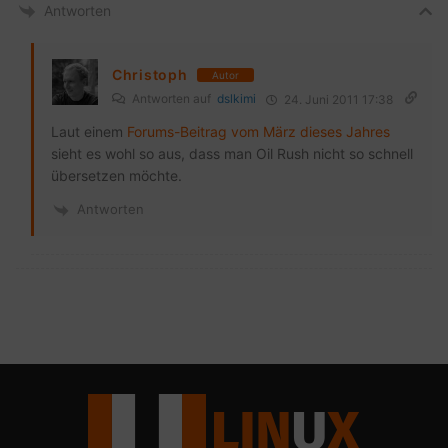
Antworten
Christoph
Autor
Antworten auf
dslkimi
24. Juni 2011 17:38
Laut einem
Forums-Beitrag vom März dieses Jahres
sieht es wohl so aus, dass man Oil Rush nicht so schnell
übersetzen möchte.
Antworten