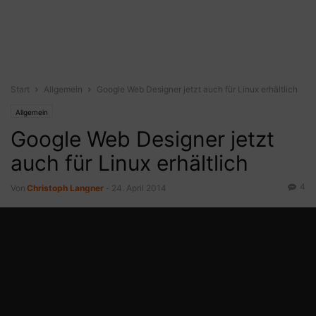
Start
Allgemein
Google Web Designer jetzt auch für Linux erhältlich
Allgemein
Google Web Designer jetzt
auch für Linux erhältlich
4
Von
Christoph Langner
-
24. April 2014