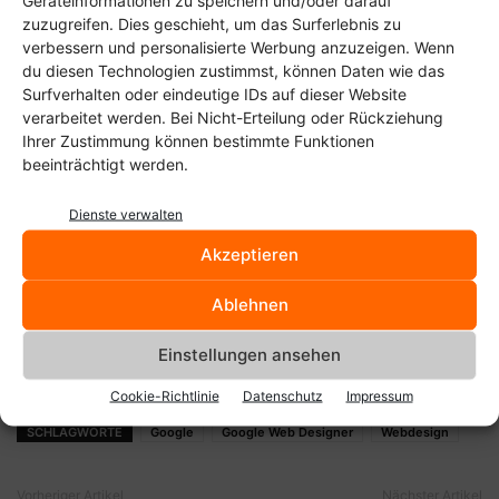
zuzugreifen. Dies geschieht, um das Surferlebnis zu
verbessern und personalisierte Werbung anzuzeigen. Wenn
du diesen Technologien zustimmst, können Daten wie das
Surfverhalten oder eindeutige IDs auf dieser Website
verarbeitet werden. Bei Nicht-Erteilung oder Rückziehung
Ihrer Zustimmung können bestimmte Funktionen
beeinträchtigt werden.
Dienste verwalten
Akzeptieren
Ablehnen
Einstellungen ansehen
Cookie-Richtlinie
Datenschutz
Impressum
SCHLAGWORTE
Google
Google Web Designer
Webdesign
Vorheriger Artikel
Nächster Artikel