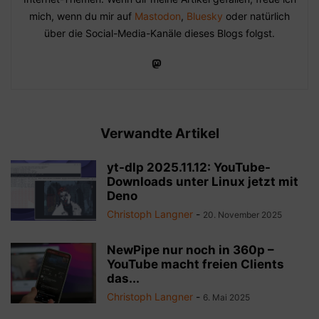
mich, wenn du mir auf
Mastodon
,
Bluesky
oder natürlich
über die Social-Media-Kanäle dieses Blogs folgst.
Verwandte Artikel
yt-dlp 2025.11.12: YouTube-
Downloads unter Linux jetzt mit
Deno
Christoph Langner
-
20. November 2025
NewPipe nur noch in 360p –
YouTube macht freien Clients
das...
Christoph Langner
-
6. Mai 2025