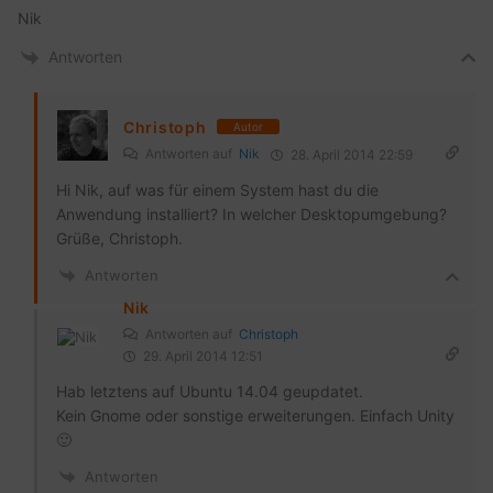
Nik
Antworten
Christoph
Autor
Antworten auf
Nik
28. April 2014 22:59
Hi Nik, auf was für einem System hast du die
Anwendung installiert? In welcher Desktopumgebung?
Grüße, Christoph.
Antworten
Nik
Antworten auf
Christoph
29. April 2014 12:51
Hab letztens auf Ubuntu 14.04 geupdatet.
Kein Gnome oder sonstige erweiterungen. Einfach Unity
🙂
Antworten