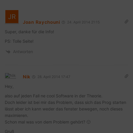
Joan Raychouni
24. April 2014 21:15
Super, danke für die Info!
PS: Tolle Seite!
Antworten
Nik
28. April 2014 17:47
Hey,
also auf jeden Fall ne cool Software in der Theorie.
Doch leider ist bei mir das Problem, dass sich das Prog starten
lässt aber ich kann weder das fenster bewegen, noch dieses
maximieren.
Schon mal was von dem Problem gehört? 🙂
Gruß