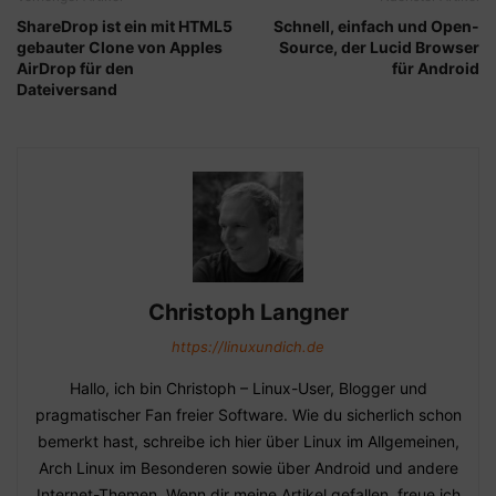
ShareDrop ist ein mit HTML5
Schnell, einfach und Open-
gebauter Clone von Apples
Source, der Lucid Browser
AirDrop für den
für Android
Dateiversand
Christoph Langner
https://linuxundich.de
Hallo, ich bin Christoph – Linux-User, Blogger und
pragmatischer Fan freier Software. Wie du sicherlich schon
bemerkt hast, schreibe ich hier über Linux im Allgemeinen,
Arch Linux im Besonderen sowie über Android und andere
Internet-Themen. Wenn dir meine Artikel gefallen, freue ich