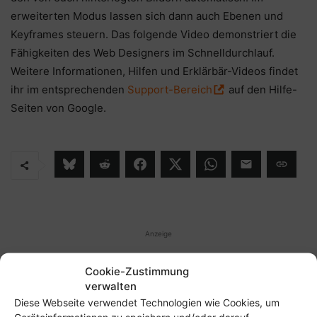
erweiterten Modus lassen sich dann auch Ebenen und
Keyframes steuern. Das folgende Video demonstriert die
Fähigkeiten des Web Designers im Schnelldurchlauf.
Weitere Informationen, Hilfen und Erklärbär-Videos findet
ihr im entsprechenden
Support-Bereich
auf den Hilfe-
Seiten von Google.
Anzeige
Cookie-Zustimmung
verwalten
Diese Webseite verwendet Technologien wie Cookies, um
Geräteinformationen zu speichern und/oder darauf