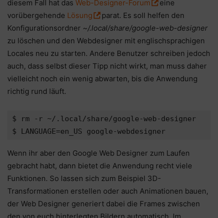
diesem Fall hat das
Web-Designer-Forum
eine
vorübergehende
Lösung
parat. Es soll helfen den
Konfigurationsordner
~/.local/share/google-web-designer
zu löschen und den Webdesigner mit englischsprachigen
Locales neu zu starten. Andere Benutzer schreiben jedoch
auch, dass selbst dieser Tipp nicht wirkt, man muss daher
vielleicht noch ein wenig abwarten, bis die Anwendung
richtig rund läuft.
$ rm -r ~/.local/share/google-web-designer

Wenn ihr aber den Google Web Designer zum Laufen
gebracht habt, dann bietet die Anwendung recht viele
Funktionen. So lassen sich zum Beispiel 3D-
Transformationen erstellen oder auch Animationen bauen,
der Web Designer generiert dabei die Frames zwischen
den von euch hinterlegten Bildern automatisch. Im