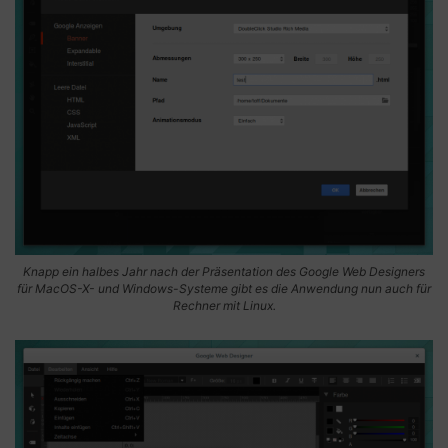
Knapp ein halbes Jahr nach der Präsentation des Google Web Designers
für MacOS-X- und Windows-Systeme gibt es die Anwendung nun auch für
Rechner mit Linux.