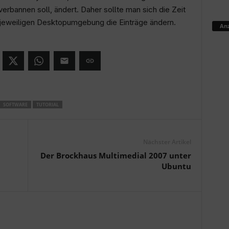
verbannen soll, ändert. Daher sollte man sich die Zeit
jeweiligen Desktopumgebung die Einträge ändern.
Anz
SOFTWARE
TUTORIAL
Nächster Artikel
Der Brockhaus Multimedial 2007 unter
Ubuntu