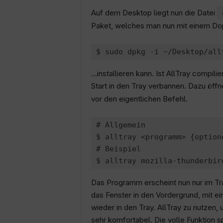
Auf dem Desktop liegt nun die Datei
Paket, welches man nun mit einem Dop
…installieren kann. Ist AllTray compili
Start in den Tray verbannen. Dazu öffn
vor den eigentlichen Befehl.
# Allgemein

$ alltray <programm> {optione
# Beispiel

Das Programm erscheint nun nur im Tra
das Fenster in den Vordergrund, mit e
wieder in den Tray. AllTray zu nutzen,
sehr komfortabel. Die volle Funktion s