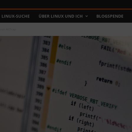
LINUX-SUCHE
ÜBER LINUX UND ICH
BLOGSPENDE
von AllTray