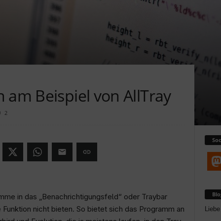
 am Beispiel von AllTray
2
Soc
Bl
me in das „Benachrichtigungsfeld“ oder Traybar
 Funktion nicht bieten. So bietet sich das Programm an
Liebe