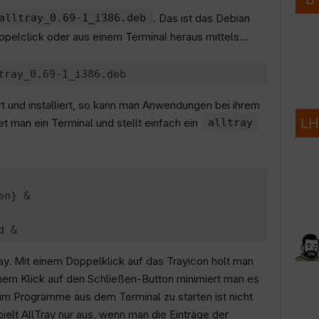
alltray_0.69-1_i386.deb
. Das ist das Debian
pelclick oder aus einem Terminal heraus mittels…
ert und installiert, so kann man Anwendungen bei ihrem
et man ein Terminal und stellt einfach ein
alltray
n} &

y. Mit einem Doppelklick auf das Trayicon holt man
inem Klick auf den Schließen-Button minimiert man es
 um Programme aus dem Terminal zu starten ist nicht
pielt AllTray nur aus, wenn man die Einträge der