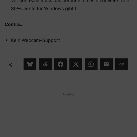
Version (Man muss das betonen, da es nicht viele freie
SIP-Clients für Windows gibt.)
Contra…
Kein Webcam-Support
Anzeige