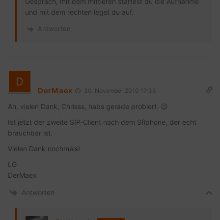
Gespräch, mit dem mittleren startest du die Aufnahme
und mit dem rechten legst du auf.
Antworten
DerMaex
30. November 2010 17:36
Ah, vielen Dank, Chrisss, habs gerade probiert. 😉
Ist jetzt der zweite SIP-Client nach dem Sflphone, der echt
brauchbar ist.
Vielen Dank nochmals!
LG
DerMaex
Antworten