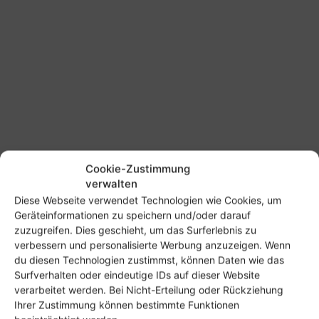
Cookie-Zustimmung
verwalten
Diese Webseite verwendet Technologien wie Cookies, um
Geräteinformationen zu speichern und/oder darauf
zuzugreifen. Dies geschieht, um das Surferlebnis zu
verbessern und personalisierte Werbung anzuzeigen. Wenn
du diesen Technologien zustimmst, können Daten wie das
SCHLAGWORTE
Blink
Internet-Telefonie
SIP
VoIP
Surfverhalten oder eindeutige IDs auf dieser Website
verarbeitet werden. Bei Nicht-Erteilung oder Rückziehung
Vorheriger Artikel
Nächster Artikel
Ihrer Zustimmung können bestimmte Funktionen