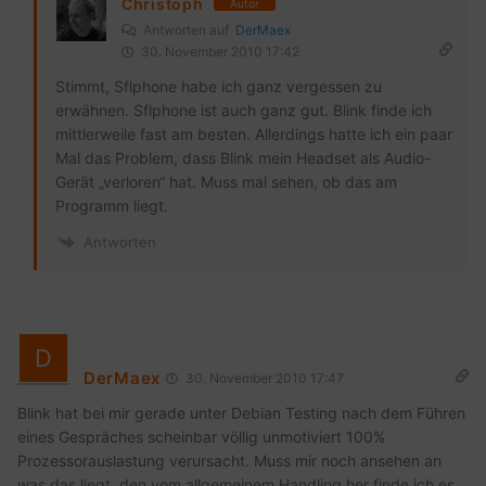
Christoph
Autor
Antworten auf
DerMaex
30. November 2010 17:42
Stimmt, Sflphone habe ich ganz vergessen zu
erwähnen. Sflphone ist auch ganz gut. Blink finde ich
mittlerweile fast am besten. Allerdings hatte ich ein paar
Mal das Problem, dass Blink mein Headset als Audio-
Gerät „verloren“ hat. Muss mal sehen, ob das am
Programm liegt.
Antworten
DerMaex
30. November 2010 17:47
Blink hat bei mir gerade unter Debian Testing nach dem Führen
eines Gespräches scheinbar völlig unmotiviert 100%
Prozessorauslastung verursacht. Muss mir noch ansehen an
was das liegt, den vom allgemeinem Handling her finde ich es