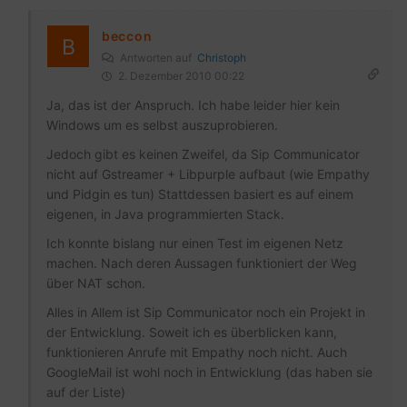
beccon
Antworten auf
Christoph
2. Dezember 2010 00:22
Ja, das ist der Anspruch. Ich habe leider hier kein
Windows um es selbst auszuprobieren.
Jedoch gibt es keinen Zweifel, da Sip Communicator
nicht auf Gstreamer + Libpurple aufbaut (wie Empathy
und Pidgin es tun) Stattdessen basiert es auf einem
eigenen, in Java programmierten Stack.
Ich konnte bislang nur einen Test im eigenen Netz
machen. Nach deren Aussagen funktioniert der Weg
über NAT schon.
Alles in Allem ist Sip Communicator noch ein Projekt in
der Entwicklung. Soweit ich es überblicken kann,
funktionieren Anrufe mit Empathy noch nicht. Auch
GoogleMail ist wohl noch in Entwicklung (das haben sie
auf der Liste)