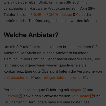
wie Ekiga oder eben Blink, kann man SIP auch mit
verschiedenen Hardware-Produkten nutzen. Vom SIP-
Telefon bis den
Fritz!Box FON Produkten
, an die
herkömmliche Telefone angeschlossen werden können.
Welche Anbieter?
Um mit SIP telefonieren zu können braucht es einen SIP-
Anbieter. Der Markt bei diesen Anbietern ist leider
ziemlich unübersichtlich. Jeder macht andere Preise, und
ist irgendwo irgendwann wieder günstiger als die
Konkurrenz. Eine gute Übersicht liefern die Vergleiche von
onlinekosten.de
oder
billiger-telefonieren.de
.
Persönlich habe ich gute Erfahrung mit
sipgate
und
JustVoip
(sowie den Schwesterseiten
VoipBuster
und
Co.) gemacht. Bei Sipgate habe ich eine kostenlose