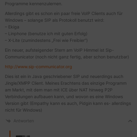
Programme kennenzulernen.
Allerdings gibt es schon ein paar freie VoIP Clients auch für
Windows – solange SIP als Protokoll benutzt wird:
– Ekiga
– Linphone (benutze ich mit guten Erfolg)
– X-Lite (zumindestens „Frei wie Freibier“)
Ein neuer, aufsteigender Stern am VoIP Himmel ist Sip-
Communicator (noch nicht ganz fertig, aber schon benutzbar)
http://www.sip-communicator.org
Dies ist ein in Java geschriebener SIP und neuerdings auch
Jingle/XMPP Client. Meines Erachtens das einzige Programm
am Markt, mit dem man mit ICE über NAT hinweg P2P
Verbindungen aufbauen kann, und wovon es eine Windows
Version gibt (Empathy kann es auch, Pidgin kann es- allerdings
nicht für Windows)
Antworten