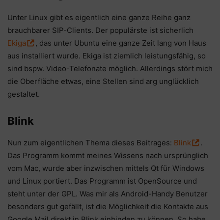
Unter Linux gibt es eigentlich eine ganze Reihe ganz
brauchbarer SIP-Clients. Der populärste ist sicherlich
Ekiga
, das unter Ubuntu eine ganze Zeit lang von Haus
aus installiert wurde. Ekiga ist ziemlich leistungsfähig, so
sind bspw. Video-Telefonate möglich. Allerdings stört mich
die Oberfläche etwas, eine Stellen sind arg unglücklich
gestaltet.
Blink
Nun zum eigentlichen Thema dieses Beitrages:
Blink
.
Das Programm kommt meines Wissens nach ursprünglich
vom Mac, wurde aber inzwischen mittels Qt für Windows
und Linux portiert. Das Programm ist OpenSource und
steht unter der GPL. Was mir als Android-Handy Benutzer
besonders gut gefällt, ist die Möglichkeit die Kontakte aus
Google Mail direkt in Blink einbinden zu können. So habe