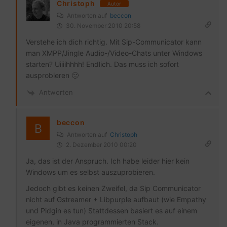
Christoph
Autor
Antworten auf
beccon
30. November 2010 20:58
Verstehe ich dich richtig. Mit Sip-Communicator kann
man XMPP/Jingle Audio-/Video-Chats unter Windows
starten? Uiiiihhhh! Endlich. Das muss ich sofort
ausprobieren 🙂
Antworten
beccon
Antworten auf
Christoph
2. Dezember 2010 00:20
Ja, das ist der Anspruch. Ich habe leider hier kein
Windows um es selbst auszuprobieren.
Jedoch gibt es keinen Zweifel, da Sip Communicator
nicht auf Gstreamer + Libpurple aufbaut (wie Empathy
und Pidgin es tun) Stattdessen basiert es auf einem
eigenen, in Java programmierten Stack.