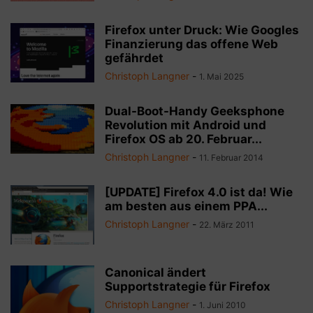
Firefox unter Druck: Wie Googles
Finanzierung das offene Web
gefährdet
Christoph Langner
-
1. Mai 2025
Dual-Boot-Handy Geeksphone
Revolution mit Android und
Firefox OS ab 20. Februar...
Christoph Langner
-
11. Februar 2014
[UPDATE] Firefox 4.0 ist da! Wie
am besten aus einem PPA...
Christoph Langner
-
22. März 2011
Canonical ändert
Supportstrategie für Firefox
Christoph Langner
-
1. Juni 2010