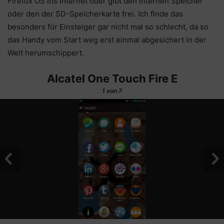
Firefox OS ins Internet oder gibt den internen Speicher
oder den der SD-Speicherkarte frei. Ich finde das
besonders für Einsteiger gar nicht mal so schlecht, da so
das Handy vom Start weg erst einmal abgesichert in der
Welt herumschippert.
Alcatel One Touch Fire E
1
von 7