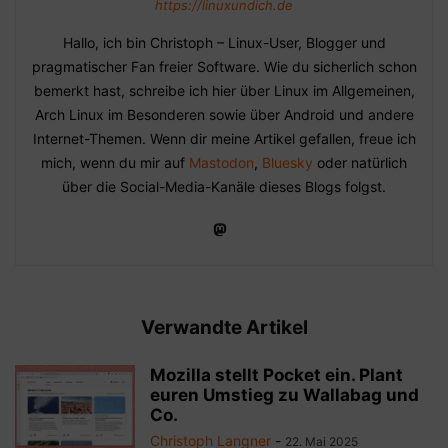
https://linuxundich.de
Hallo, ich bin Christoph – Linux-User, Blogger und
pragmatischer Fan freier Software. Wie du sicherlich schon
bemerkt hast, schreibe ich hier über Linux im Allgemeinen,
Arch Linux im Besonderen sowie über Android und andere
Internet-Themen. Wenn dir meine Artikel gefallen, freue ich
mich, wenn du mir auf
Mastodon
,
Bluesky
oder natürlich
über die Social-Media-Kanäle dieses Blogs folgst.
Verwandte Artikel
Mozilla stellt Pocket ein. Plant
euren Umstieg zu Wallabag und
Co.
Christoph Langner
-
22. Mai 2025