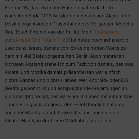
Firefox OS, das ich in den Händen halten darf. Ich
war schon Ende 2013 bei der gemeinsam von Alcatel und
Mozilla organisierten Präsentation des Vorgänger-Modells
One Touch Fire mit von der Partie. Mein
Testbericht
zum Alcatel One Touch Fire
ist heute noch auf android-
user.de zu lesen, damals von ich keine netten Worte zu
dem mit viel Stolz vorgestellten Gerät. Auch mehreren
Monaten Abstand stehe ich zum Fazit von damals, das was
Alcatel und Mozilla damals präsentierten war einfach
nichts Ganzes und nichts Halbes. Wer Android- oder iOS-
Geräte gewohnt ist und entsprechende Erwartungen an
ein Smartphone hat, der wäre nie im Leben mit einem One
Touch Fire glücklich geworden — letztendlich hat dies
auch der Markt gezeigt, bewusst ist mir noch nie ein
Alcatel-Handy in der freien Wildbahn aufgefallen.