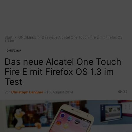
Start
GNU/Linux
Das neue Alcatel One Touch Fire E mit Firefox OS
1.3 im...
GNU/Linux
Das neue Alcatel One Touch
Fire E mit Firefox OS 1.3 im
Test
32
Von
Christoph Langner
-
13. August 2014