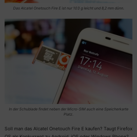
Das Alcatel Onetouch Fire E ist nur 103 g leicht und 8,2 mm dünn.
In der Schublade findet neben der Micro-SIM auch eine Speicherkarte
Platz.
Soll man das Alcatel Onetouch Fire E kaufen? Taugt Firefox
OS als Konkurrent zu Android, iOS oder Windows Phone?