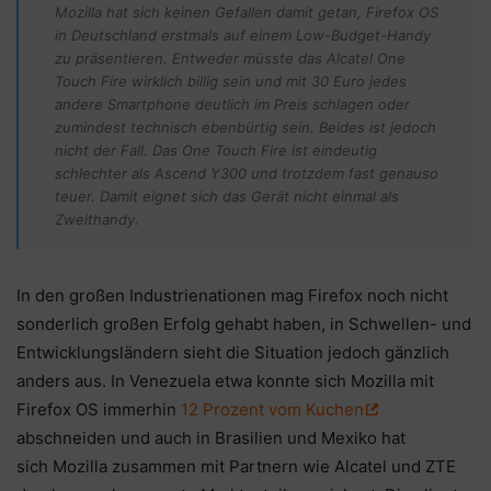
Mozilla hat sich keinen Gefallen damit getan, Firefox OS
in Deutschland erstmals auf einem Low-Budget-Handy
zu präsentieren. Entweder müsste das Alcatel One
Touch Fire wirklich billig sein und mit 30 Euro jedes
andere Smartphone deutlich im Preis schlagen oder
zumindest technisch ebenbürtig sein. Beides ist jedoch
nicht der Fall. Das One Touch Fire ist eindeutig
schlechter als Ascend Y300 und trotzdem fast genauso
teuer. Damit eignet sich das Gerät nicht einmal als
Zweithandy.
In den großen Industrienationen mag Firefox noch nicht
sonderlich großen Erfolg gehabt haben, in Schwellen- und
Entwicklungsländern sieht die Situation jedoch gänzlich
anders aus. In Venezuela etwa konnte sich Mozilla mit
Firefox OS immerhin
12 Prozent vom Kuchen
abschneiden und auch in Brasilien und Mexiko hat
sich Mozilla zusammen mit Partnern wie Alcatel und ZTE