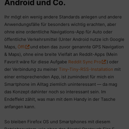
Android und Co.
Ihr mögt ein wenig andere Standards anlegen und andere
Anwendungsfälle für besonders wichtig erachten, aber
ohne eine ordentliche Navigations-App für Auto oder
öffentliche Verkehrsmittel (Unter Android nutze ich Google
Maps,
Öffi
und eben das zuvor genannte GPS Navigation
& Maps), ohne eine breite Vielfalt an Reddit-Apps (Mein
Favorit wäre für diese Aufgabe
Reddit Sync Pro
) oder
der Verbindung zu meiner
Tiny-Tiny-RSS-Installation
mit
einer entsprechenden App, ist zumindest für mich ein
Smartphone im Alltag ziemlich uninteressant — da mag
das Konzept dahinter noch so interessant sein. Im
Endeffekt zählt, was man mit dem Handy in der Tasche
anfangen kann.
So bleiben Firefox OS und Smartphones mit diesem