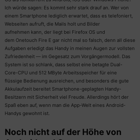
Ich würde sagen: Es kommt sehr stark drauf an. Wer von
einem Smartphone lediglich erwartet, dass es telefoniert,
Webseiten aufruft, die Mails holt und Bilder
aufnehmen kann, der liegt bei Firefox OS und
dem Onetouch Fire E gar nicht mal so falsch, denn all diese
Aufgaben erledigt das Handy in meinen Augen zur vollsten
Zufriedenheit — im Gegesatz zum Vorgängermodell. Das
System ist so schlank, dass selbst eine betagte Dual-
Core-CPU und 512 MByte Arbeitsspeicher für eine
flüssige Bedienung ausreichen, und besonders die gute
Akkulaufzeit bereitet Smartphone-geplagten Handy-
Besitzern mit Sicherheit viel Freude. Allerdings hört der
Spaß eben auf, wenn man die App-Welt eines Android-
Handys gewohnt ist.
Noch nicht auf der Höhe von