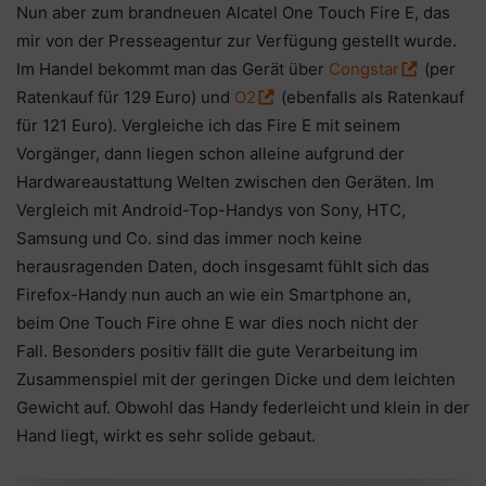
Nun aber zum brandneuen Alcatel One Touch Fire E, das
mir von der Presseagentur zur Verfügung gestellt wurde.
Im Handel bekommt man das Gerät über
Congstar
(per
Ratenkauf für 129 Euro) und
O2
(ebenfalls als Ratenkauf
für 121 Euro). Vergleiche ich das Fire E mit seinem
Vorgänger, dann liegen schon alleine aufgrund der
Hardwareaustattung Welten zwischen den Geräten. Im
Vergleich mit Android-Top-Handys von Sony, HTC,
Samsung und Co. sind das immer noch keine
herausragenden Daten, doch insgesamt fühlt sich das
Firefox-Handy nun auch an wie ein Smartphone an,
beim One Touch Fire ohne E war dies noch nicht der
Fall. Besonders positiv fällt die gute Verarbeitung im
Zusammenspiel mit der geringen Dicke und dem leichten
Gewicht auf. Obwohl das Handy federleicht und klein in der
Hand liegt, wirkt es sehr solide gebaut.