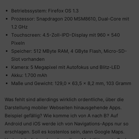
Betriebssystem: Firefox OS 1.3
Prozessor: Snapdragon 200 MSM8610, Dual-Core mit
1.2 GHz
Touchscreen: 4.5-Zoll-IPD-Display mit 960 x 540
Pixeln
Speicher: 512 MByte RAM, 4 GByte Flash, Micro-SD-
Slot vorhanden
Kamera: 5 Megapixel mit Autofokus und Blitz-LED
Akku: 1.700 mAh
Maße und Gewicht: 129,0 x 63,5 x 8,2 mm, 103 Gramm
Was fehlt sind allerdings wirklich ordentliche, über die
Darstellung mobiler Webseiten hinausgehende Apps.
Beispiel gefällig? Wie komme ich von A nach B? Auf
Android und iOS werde ich von Navigations-Apps nur so
erschlagen. Soll es kostenlos sein, dann Google Maps.