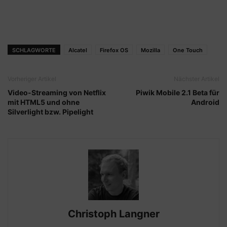
SCHLAGWORTE
Alcatel
Firefox OS
Mozilla
One Touch
Vorheriger Artikel
Nächster Artikel
Video-Streaming von Netflix
Piwik Mobile 2.1 Beta für
mit HTML5 und ohne
Android
Silverlight bzw. Pipelight
Christoph Langner