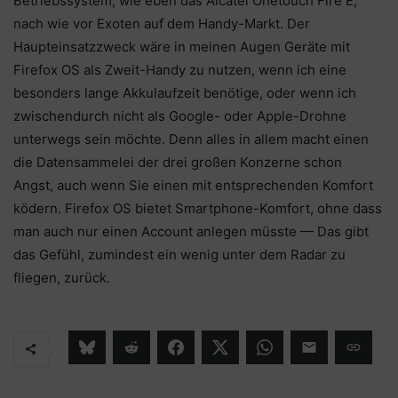
Betriebssystem, wie eben das Alcatel Onetouch Fire E,
nach wie vor Exoten auf dem Handy-Markt. Der
Haupteinsatzzweck wäre in meinen Augen Geräte mit
Firefox OS als Zweit-Handy zu nutzen, wenn ich eine
besonders lange Akkulaufzeit benötige, oder wenn ich
zwischendurch nicht als Google- oder Apple-Drohne
unterwegs sein möchte. Denn alles in allem macht einen
die Datensammelei der drei großen Konzerne schon
Angst, auch wenn Sie einen mit entsprechenden Komfort
ködern. Firefox OS bietet Smartphone-Komfort, ohne dass
man auch nur einen Account anlegen müsste — Das gibt
das Gefühl, zumindest ein wenig unter dem Radar zu
fliegen, zurück.