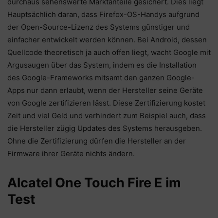
durchaus sehenswerte Marktanteile gesichert. Dies liegt
Hauptsächlich daran, dass Firefox-OS-Handys aufgrund
der Open-Source-Lizenz des Systems günstiger und
einfacher entwickelt werden können. Bei Android, dessen
Quellcode theoretisch ja auch offen liegt, wacht Google mit
Argusaugen über das System, indem es die Installation
des Google-Frameworks mitsamt den ganzen Google-
Apps nur dann erlaubt, wenn der Hersteller seine Geräte
von Google zertifizieren lässt. Diese Zertifizierung kostet
Zeit und viel Geld und verhindert zum Beispiel auch, dass
die Hersteller zügig Updates des Systems herausgeben.
Ohne die Zertifizierung dürfen die Hersteller an der
Firmware ihrer Geräte nichts ändern.
Alcatel One Touch Fire E im
Test