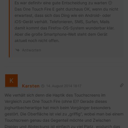
Es war definitv eine gute Entscheidung zu warten 🙂
Das One Touch Fire E geht durchaus OK, wenn du nicht
erwartest, dass sich das Ding wie ein Android- oder
iOS-Gerät verhält. Telefonieren, SMS, Surfen, Mails
damit kommt das Firefox-OS-System wunderbar klar.
Aber die große Smartphone-Welt steht dem Gerät
aktuell noch nicht offen.
Antworten
Karsten
14. August 2014 18:17
Wie verhält sich denn die Haptik des Touchscreens im
Vergleich zum One Touch Fire (ohne E)? Gerade dieses
joghurtbecherartige hat mich beim Vorgänger besonders
gestört. Die Oberfläche ist viel zu „griffig“, wobei man bei einem
Touchscreen genau das Gegenteil möchte und Zwischen
Display und Abdeckung ist einfach zu viel Platz, wodurch das