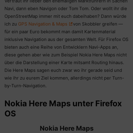
Vertraut ihr lieber den ehemaligen Marktführern in Sachen
Navi, dann eben Navigon oder Tom Tom. Oder wollt ihr die
OpenStreetMap immer mit euch dabeihaben? Dann würde
ich zu
GPS Navigation & Maps
von Skobbler greifen —
für ein paar Euro bekommt man damit Kartenmaterial
inklusive Navigation aus der gesamten Welt. Für Firefox OS
bieten auch eine Reihe von Entwicklern Navi-Apps an,
diese gehen aber wie zum Beispiel Nokia Here Maps nicht
über die Darstellung einer Karte mitsamt Routing hinaus.
Die Here Maps sagen euch zwar wo ihr gerade seid und
wie ihr zu eurem Ziel kommen, allerdings nicht per Turn-
by-Turn-Navigation.
Nokia Here Maps unter Firefox
OS
Nokia Here Maps